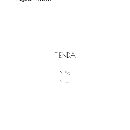
TIENDA
Niña
Niño
DRAP DROP
Sobre nosotros