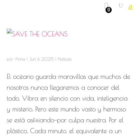
0
SAVE THE OCEANS
por
Anna
|
Jun 4, 2025
|
Noticias
El océano guarda maravillas que muchos de
nosotros nunca llegaremos a conocer del
todo. Vibra en silencio con vida, inteligencia
y misterio. Pero este mundo vasto y hermoso
se está asfixiando—por culpa nuestra. Por el
plástico. Cada minuto, el equivalente a un