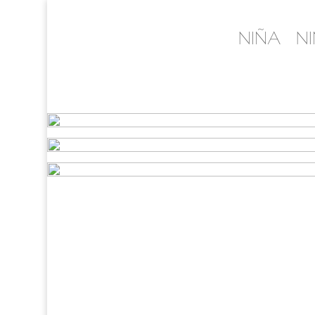
NIÑA
N